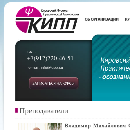
тел.:
+7(912)720-46-51
e-mail: info@kipp.su
Преподаватели
Владимир Михайлович С